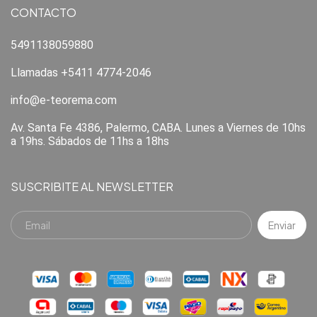
CONTACTO
5491138059880
Llamadas +5411 4774-2046
info@e-teorema.com
Av. Santa Fe 4386, Palermo, CABA. Lunes a Viernes de 10hs
a 19hs. Sábados de 11hs a 18hs
SUSCRIBITE AL NEWSLETTER