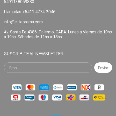
5491138059880
Llamadas +5411 4774-2046
info@e-teorema.com
Av. Santa Fe 4386, Palermo, CABA. Lunes a Viernes de 10hs
a 19hs. Sábados de 11hs a 18hs
SUSCRIBITE AL NEWSLETTER