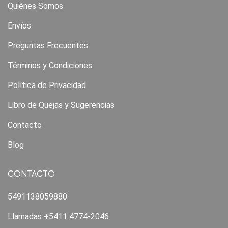
Quiénes Somos
Envíos
Preguntas Frecuentes
Términos y Condiciones
Política de Privacidad
Libro de Quejas y Sugerencias
Contacto
Blog
CONTACTO
5491138059880
Llamadas +5411 4774-2046