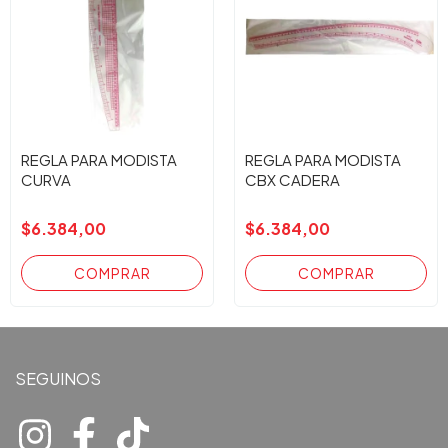
REGLA PARA MODISTA
REGLA PARA MODISTA
CURVA
CBX CADERA
$6.384,00
$6.384,00
SEGUINOS