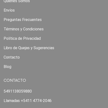
Quiénes Somos
Envíos
Preguntas Frecuentes
Términos y Condiciones
Política de Privacidad
Libro de Quejas y Sugerencias
Contacto
Blog
CONTACTO
5491138059880
Llamadas +5411 4774-2046