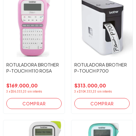
ROTULADORA BROTHER
ROTULADORA BROTHER
P-TOUCH H110 ROSA
P-TOUCH P700
$169.000,00
$313.000,00
3
x
$56.333,33
sin interés
3
x
$104.333,33
sin interés