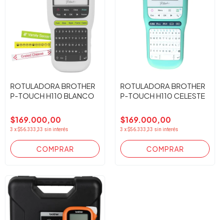
ROTULADORA BROTHER
ROTULADORA BROTHER
P-TOUCH H110 BLANCO
P-TOUCH H110 CELESTE
$169.000,00
$169.000,00
3
x
$56.333,33
sin interés
3
x
$56.333,33
sin interés