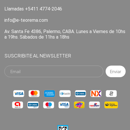
Llamadas +5411 4774-2046
info@e-teorema.com
Av. Santa Fe 4386, Palermo, CABA. Lunes a Viernes de 10hs
a 19hs. Sábados de 11hs a 18hs
SUSCRIBITE AL NEWSLETTER