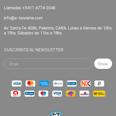
Llamadas +5411 4774-2046
info@e-teorema.com
Av. Santa Fe 4386, Palermo, CABA. Lunes a Viernes de 10hs
a 19hs. Sábados de 11hs a 18hs
SUSCRIBITE AL NEWSLETTER