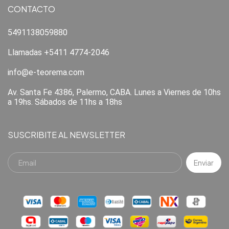
CONTACTO
5491138059880
Llamadas +5411 4774-2046
info@e-teorema.com
Av. Santa Fe 4386, Palermo, CABA. Lunes a Viernes de 10hs
a 19hs. Sábados de 11hs a 18hs
SUSCRIBITE AL NEWSLETTER