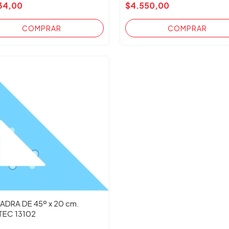
34,00
$4.550,00
ADRA DE 45º x 20 cm.
TEC 13102