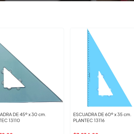
ADRA DE 45º x 30 cm.
ESCUADRA DE 60º x 35 cm.
TEC 13110
PLANTEC 13116