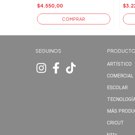
$4.550,00
$3.2
SEGUINOS
PRODUCT
ARTÍSTICO
COMERCIAL
ESCOLAR
TECNOLOGÍ
MÁS PRODU
CRICUT
kitty