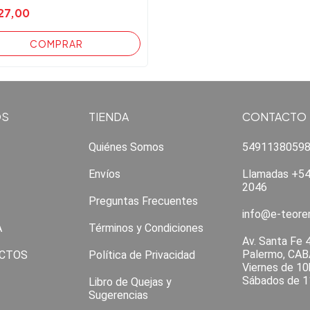
27,00
OS
TIENDA
CONTACTO
Quiénes Somos
5491138059
Envíos
Llamadas +54
2046
Preguntas Frecuentes
info@e-teor
A
Términos y Condiciones
Av. Santa Fe 
Palermo, CAB
CTOS
Política de Privacidad
Viernes de 10
Sábados de 1
Libro de Quejas y
Sugerencias