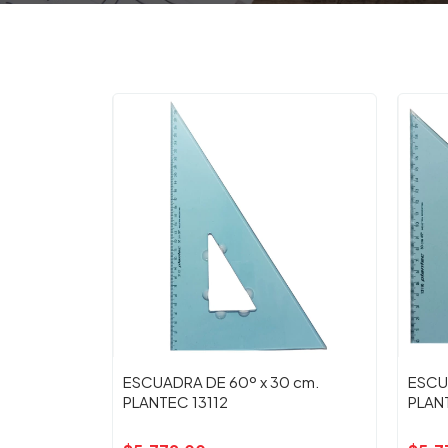
ESCUADRA DE 60º x 30 cm.
ESCU
PLANTEC 13112
PLAN