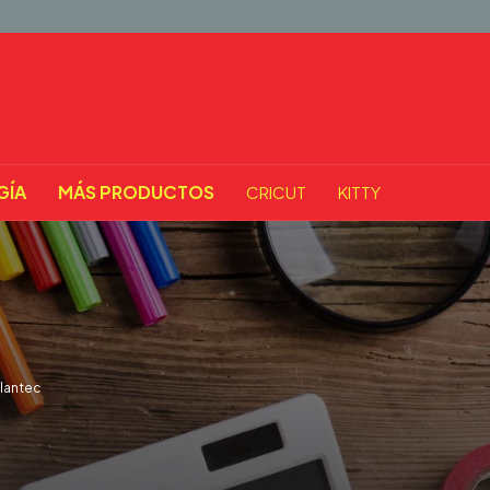
GÍA
MÁS PRODUCTOS
CRICUT
KITTY
lantec