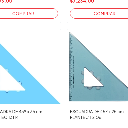
79,00
$7.234,00
ADRA DE 45º x 35 cm.
ESCUADRA DE 45º x 25 cm.
TEC 13114
PLANTEC 13106