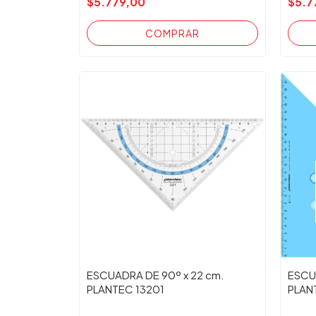
$5.779,00
$5.7
ESCUADRA DE 90º x 22 cm.
ESCU
PLANTEC 13201
PLAN