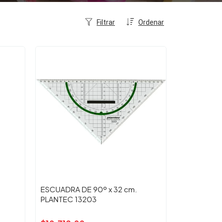
Filtrar
Ordenar
ESCUADRA DE 90º x 32 cm.
PLANTEC 13203