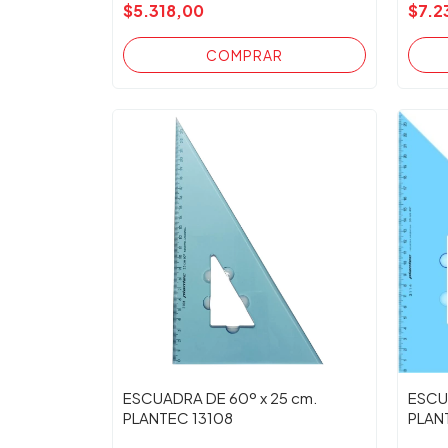
$5.318,00
$7.2
ESCUADRA DE 60º x 25 cm.
ESCU
PLANTEC 13108
PLAN