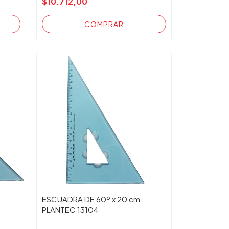
$10.712,00
ESCUADRA DE 60º x 20 cm.
PLANTEC 13104