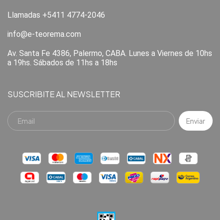
Llamadas +5411 4774-2046
info@e-teorema.com
Av. Santa Fe 4386, Palermo, CABA. Lunes a Viernes de 10hs
a 19hs. Sábados de 11hs a 18hs
SUSCRIBITE AL NEWSLETTER