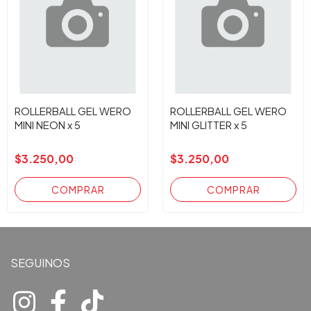
ROLLERBALL GEL WERO
ROLLERBALL GEL WERO
MINI NEON x 5
MINI GLITTER x 5
$3.250,00
$3.250,00
SEGUINOS