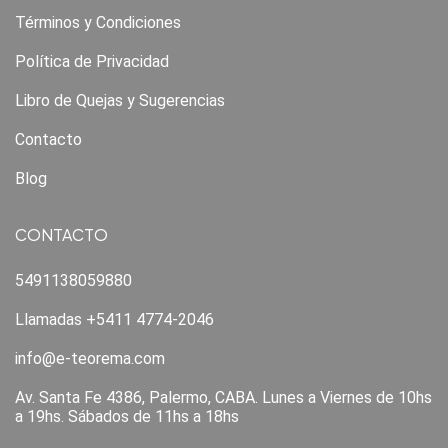
Términos y Condiciones
Política de Privacidad
Libro de Quejas y Sugerencias
Contacto
Blog
CONTACTO
5491138059880
Llamadas +5411 4774-2046
info@e-teorema.com
Av. Santa Fe 4386, Palermo, CABA. Lunes a Viernes de 10hs
a 19hs. Sábados de 11hs a 18hs