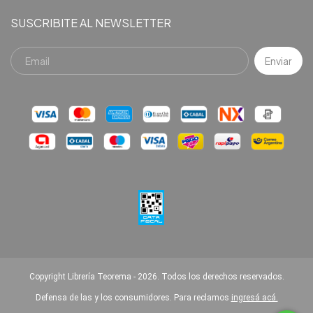
SUSCRIBITE AL NEWSLETTER
Copyright Librería Teorema - 2026. Todos los derechos reservados.
Defensa de las y los consumidores. Para reclamos
ingresá acá.