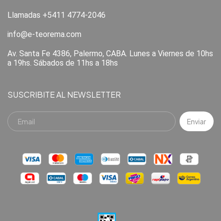
Llamadas +5411 4774-2046
info@e-teorema.com
Av. Santa Fe 4386, Palermo, CABA. Lunes a Viernes de 10hs
a 19hs. Sábados de 11hs a 18hs
SUSCRIBITE AL NEWSLETTER