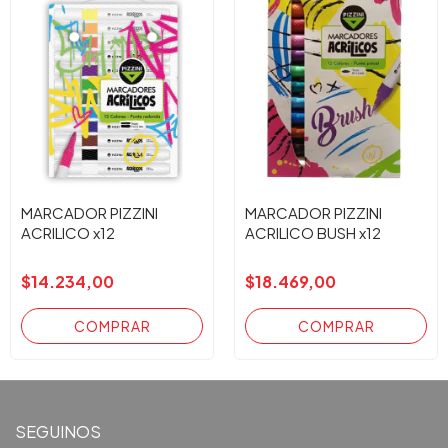
MARCADOR PIZZINI
MARCADOR PIZZINI
ACRILICO x12
ACRILICO BUSH x12
$14.234,00
$18.469,00
SEGUINOS