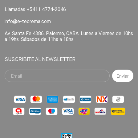
Llamadas +5411 4774-2046
info@e-teorema.com
Av. Santa Fe 4386, Palermo, CABA. Lunes a Viernes de 10hs
a 19hs. Sábados de 11hs a 18hs
SUSCRIBITE AL NEWSLETTER