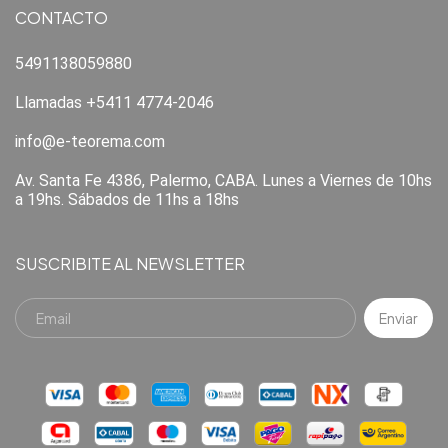
CONTACTO
5491138059880
Llamadas +5411 4774-2046
info@e-teorema.com
Av. Santa Fe 4386, Palermo, CABA. Lunes a Viernes de 10hs
a 19hs. Sábados de 11hs a 18hs
SUSCRIBITE AL NEWSLETTER