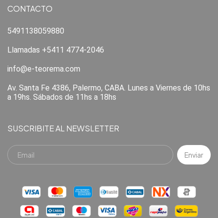
CONTACTO
5491138059880
Llamadas +5411 4774-2046
info@e-teorema.com
Av. Santa Fe 4386, Palermo, CABA. Lunes a Viernes de 10hs
a 19hs. Sábados de 11hs a 18hs
SUSCRIBITE AL NEWSLETTER