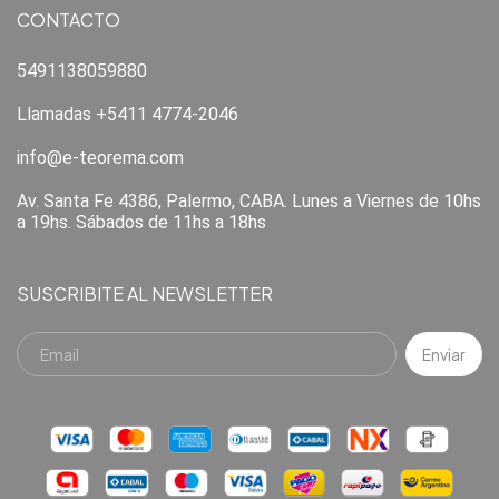
CONTACTO
5491138059880
Llamadas +5411 4774-2046
info@e-teorema.com
Av. Santa Fe 4386, Palermo, CABA. Lunes a Viernes de 10hs
a 19hs. Sábados de 11hs a 18hs
SUSCRIBITE AL NEWSLETTER