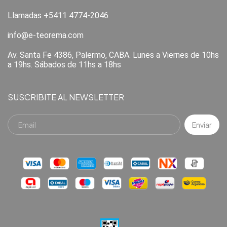
Llamadas +5411 4774-2046
info@e-teorema.com
Av. Santa Fe 4386, Palermo, CABA. Lunes a Viernes de 10hs
a 19hs. Sábados de 11hs a 18hs
SUSCRIBITE AL NEWSLETTER