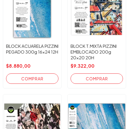
BLOCK ACUARELA PIZZINI
BLOCK T.MIXTA PIZZINI
PEGADO 300g 16x24 12H
EMBLOCADO 200g
20x20 20H
$8.880,00
$9.322,00