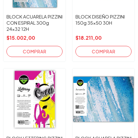
BLOCK ACUARELA PIZZINI
BLOCK DISEÑO PIZZINI
CON ESPIRAL 300g
150g 35x50 30H
24x32 12H
$15.002,00
$18.211,00