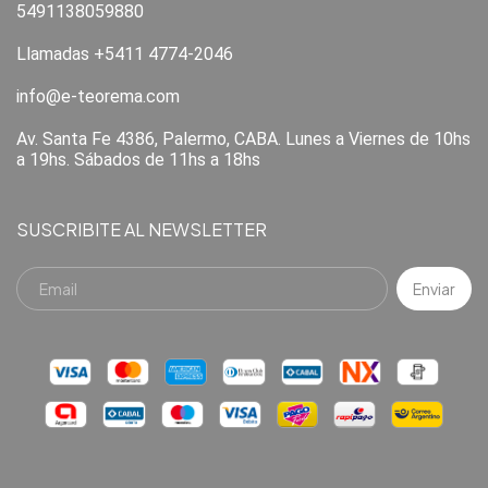
5491138059880
Llamadas +5411 4774-2046
info@e-teorema.com
Av. Santa Fe 4386, Palermo, CABA. Lunes a Viernes de 10hs
a 19hs. Sábados de 11hs a 18hs
SUSCRIBITE AL NEWSLETTER