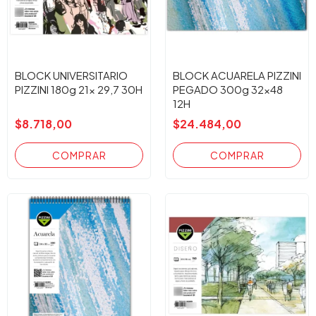
BLOCK UNIVERSITARIO
BLOCK ACUARELA PIZZINI
PIZZINI 180g 21x 29,7 30H
PEGADO 300g 32x48
12H
$8.718,00
$24.484,00