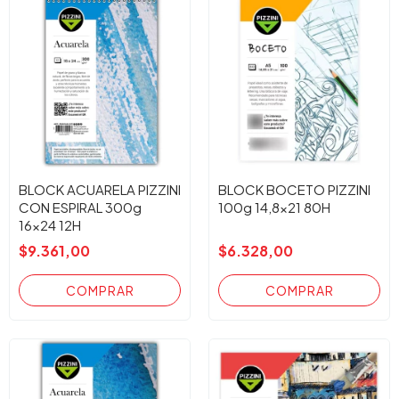
BLOCK ACUARELA PIZZINI
BLOCK BOCETO PIZZINI
CON ESPIRAL 300g
100g 14,8x21 80H
16x24 12H
$9.361,00
$6.328,00