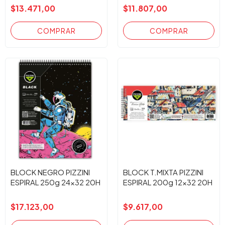
$13.471,00
$11.807,00
BLOCK NEGRO PIZZINI
BLOCK T.MIXTA PIZZINI
ESPIRAL 250g 24x32 20H
ESPIRAL 200g 12x32 20H
$17.123,00
$9.617,00