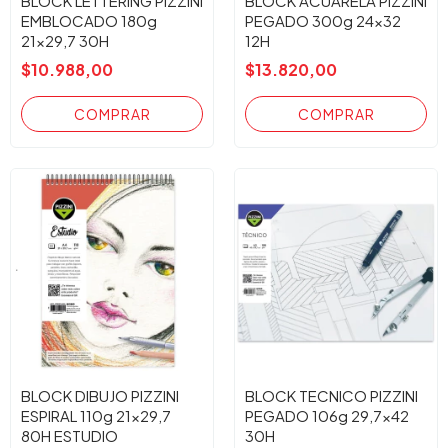
BLOCK LETTERING PIZZINI
BLOCK ACUARELA PIZZINI
EMBLOCADO 180g
PEGADO 300g 24x32
21x29,7 30H
12H
$10.988,00
$13.820,00
BLOCK DIBUJO PIZZINI
BLOCK TECNICO PIZZINI
ESPIRAL 110g 21x29,7
PEGADO 106g 29,7x42
80H ESTUDIO
30H