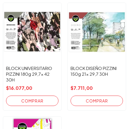
BLOCK UNIVERSITARIO
BLOCK DISEÑO PIZZINI
PIZZINI 180g 29,7x 42
150g 21x 29,7 30H
30H
$16.077,00
$7.711,00