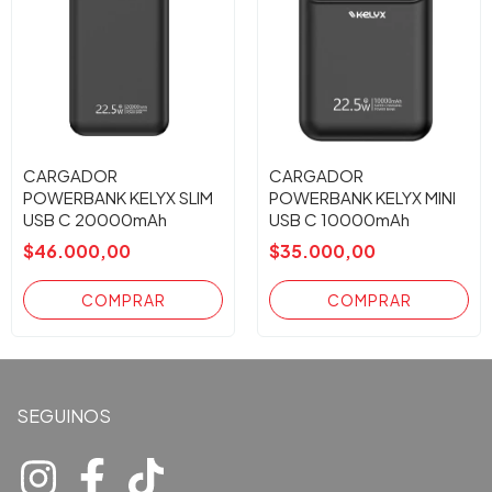
CARGADOR
CARGADOR
POWERBANK KELYX SLIM
POWERBANK KELYX MINI
USB C 20000mAh
USB C 10000mAh
NEGRO
NEGRO
$46.000,00
$35.000,00
SEGUINOS