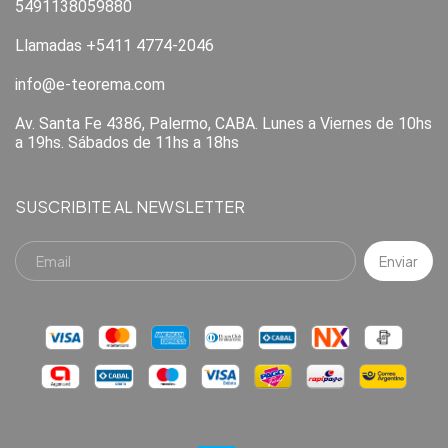
5491138059880
Llamadas +5411 4774-2046
info@e-teorema.com
Av. Santa Fe 4386, Palermo, CABA. Lunes a Viernes de 10hs
a 19hs. Sábados de 11hs a 18hs
SUSCRIBITE AL NEWSLETTER