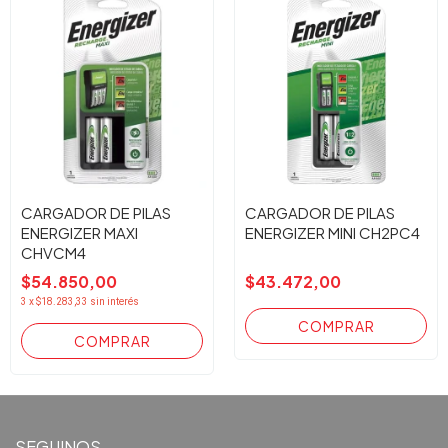
CARGADOR DE PILAS
CARGADOR DE PILAS
ENERGIZER MAXI
ENERGIZER MINI CH2PC4
CHVCM4
$54.850,00
$43.472,00
3
x
$18.283,33
sin interés
SEGUINOS