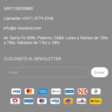
5491138059880
Llamadas +5411 4774-2046
info@e-teorema.com
Av. Santa Fe 4386, Palermo, CABA. Lunes a Viernes de 10hs
a 19hs. Sábados de 11hs a 18hs
SUSCRIBITE AL NEWSLETTER