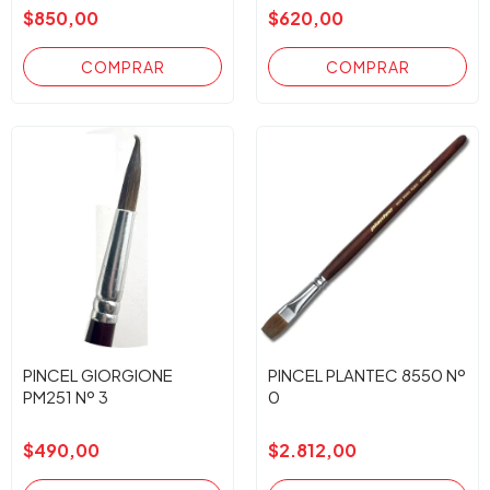
$850,00
$620,00
PINCEL GIORGIONE
PINCEL PLANTEC 8550 Nº
PM251 Nº 3
0
$490,00
$2.812,00