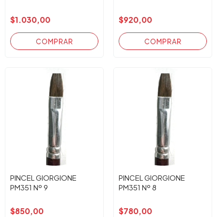
$1.030,00
$920,00
PINCEL GIORGIONE
PINCEL GIORGIONE
PM351 Nº 9
PM351 Nº 8
$850,00
$780,00