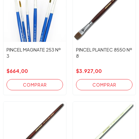
PINCEL MAGNATE 253 Nº
PINCEL PLANTEC 8550 Nº
3
8
$664,00
$3.927,00