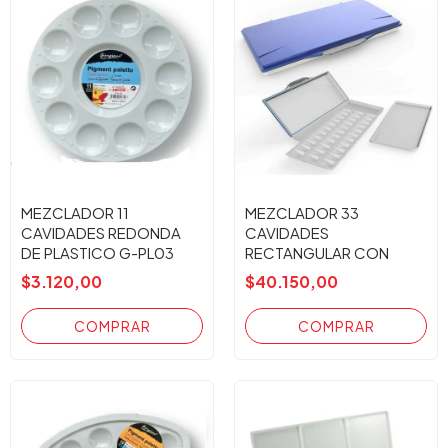
MEZCLADOR 11
MEZCLADOR 33
CAVIDADES REDONDA
CAVIDADES
DE PLASTICO G-PL03
RECTANGULAR CON
TAPA MT-003
$3.120,00
$40.150,00