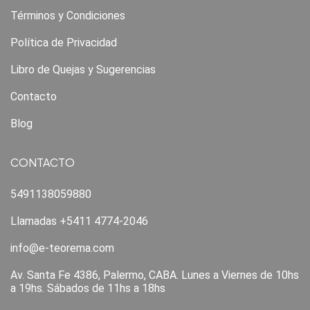
Términos y Condiciones
Política de Privacidad
Libro de Quejas y Sugerencias
Contacto
Blog
CONTACTO
5491138059880
Llamadas +5411 4774-2046
info@e-teorema.com
Av. Santa Fe 4386, Palermo, CABA. Lunes a Viernes de 10hs
a 19hs. Sábados de 11hs a 18hs