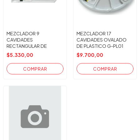
MEZCLADOR 9
MEZCLADOR 17
CAVIDADES
CAVIDADES OVALADO
RECTANGULAR DE
DE PLASTICO G-PL01
PLASTICO G-PL07
$5.330,00
$9.700,00