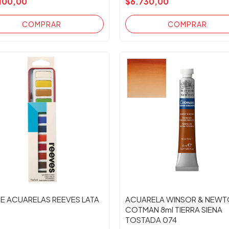
100,00
$6.730,00
DE ACUARELAS REEVES LATA
ACUARELA WINSOR & NEW
COTMAN 8ml TIERRA SIENA
TOSTADA 074