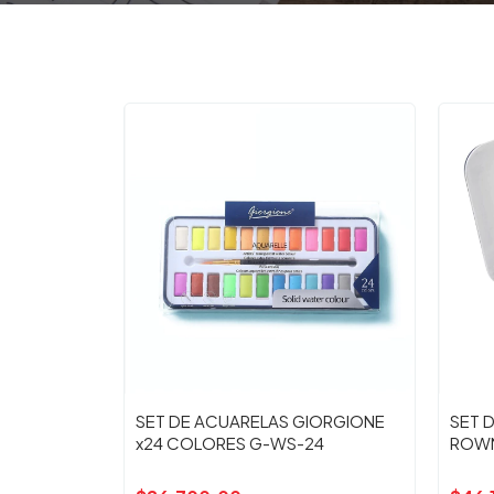
SET DE ACUARELAS GIORGIONE
SET 
x24 COLORES G-WS-24
ROWN