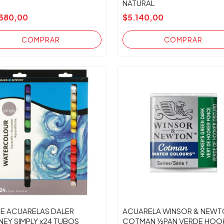
NATURAL
380,00
$5.140,00
DE ACUARELAS DALER
ACUARELA WINSOR & NEW
EY SIMPLY x24 TUBOS
COTMAN ½PAN VERDE HOO