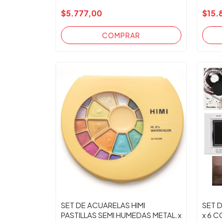
$5.777,00
$15.
SET DE ACUARELAS HIMI
SET 
PASTILLAS SEMI HUMEDAS METAL.x
x 6 