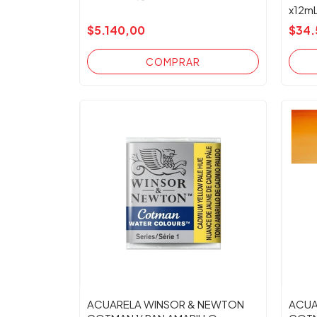
x12mL
$5.140,00
$34.
ACUARELA WINSOR & NEWTON
ACUA