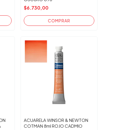
$6.730,00
TON
ACUARELA WINSOR & NEWTON
A
COTMAN 8ml ROJO CADMIO