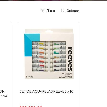
Filtrar
Ordenar
TON
SET DE ACUARELAS REEVES x 18
CINA