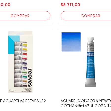
40,00
$8.711,00
DE ACUARELAS REEVES x 12
ACUARELA WINSOR & NEW
COTMAN 8ml AZUL COBALTO