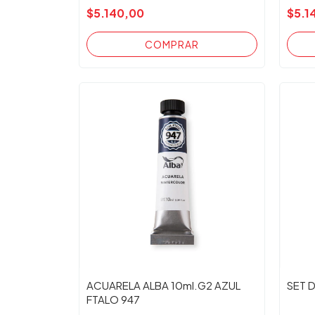
$5.140,00
$5.1
ACUARELA ALBA 10ml.G2 AZUL
SET 
FTALO 947