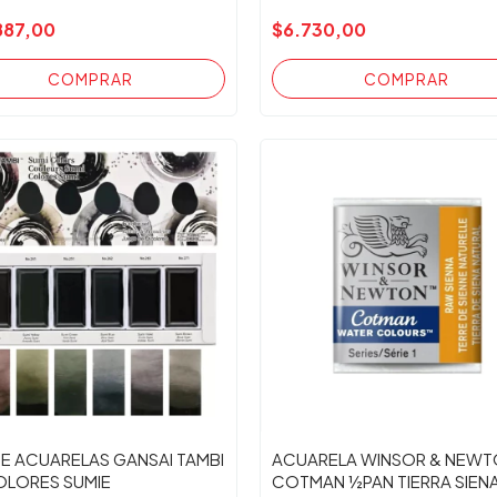
887,00
$6.730,00
DE ACUARELAS GANSAI TAMBI
ACUARELA WINSOR & NEW
COLORES SUMIE
COTMAN ½PAN TIERRA SIEN