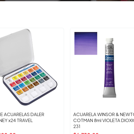
DE ACUARELAS DALER
ACUARELA WINSOR & NEW
EY x24 TRAVEL
COTMAN 8ml VIOLETA DIOXI
231