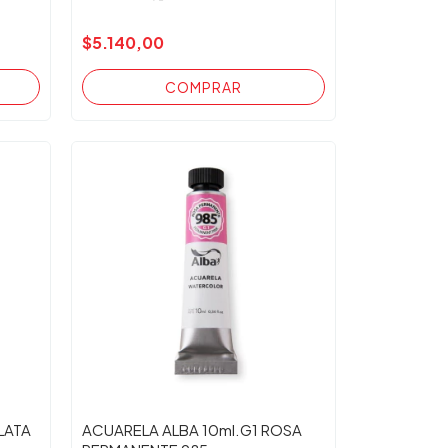
$5.140,00
LATA
ACUARELA ALBA 10ml.G1 ROSA