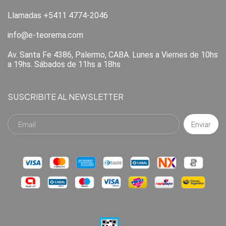
Llamadas +5411 4774-2046
info@e-teorema.com
Av. Santa Fe 4386, Palermo, CABA. Lunes a Viernes de 10hs
a 19hs. Sábados de 11hs a 18hs
SUSCRIBITE AL NEWSLETTER